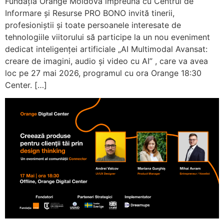
Fundația Orange Moldova împreună cu Centrul de
Informare și Resurse PRO BONO invită tinerii,
profesioniștii și toate persoanele interesate de
tehnologiile viitorului să participe la un nou eveniment
dedicat inteligenței artificiale „AI Multimodal Avansat:
creare de imagini, audio și video cu AI” , care va avea
loc pe 27 mai 2026, programul cu ora Orange 18:30
Center. […]