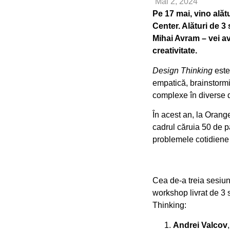
Mai 2, 2024
Pe 17 mai, vino alăt
Center. Alături de 3
Mihai Avram – vei av
creativitate.
Design Thinking
este
empatică, brainstormin
complexe în diverse 
În acest an, la Orang
cadrul căruia 50 de pa
problemele cotidiene a
Cea de-a treia sesiune
workshop livrat de 3
Thinking:
Andrei Valcov