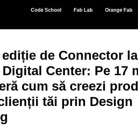
Code School
Fab Lab
Orange Fab
ediție de Connector la
Digital Center: Pe 17 
eră cum să creezi pro
lienții tăi prin Design
ng