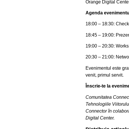
Orange Digital Center
Agenda evenimentul
18:00 – 18:30: Check
18:45 – 19:00: Prezen
19:00 – 20:30: Worksh
20:30 – 21:00: Netwo
Evenimentul este gratui
venit, primul servit.
Înscrie-te la evenime
Comunitatea Connector
Tehnologiile Viitorul
Connector în colabor
Digital Center.