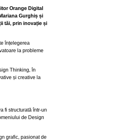
itor Orange Digital
 Mariana Gurghiș și
tăi, prin inovație și
te înțelegerea
novatoare la probleme
sign Thinking, în
ative și creative la
 fi structurată într-un
domeniului de Design
gn grafic, pasionat de