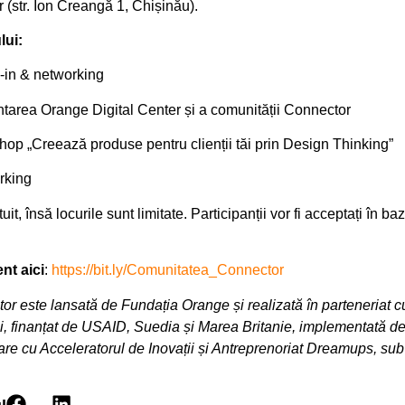
 (str. Ion Creangă 1, Chișinău).
ui:
-in & networking
tarea Orange Digital Center și a comunității Connector
op „Creează produse pentru clienții tăi prin Design Thinking”
rking
t, însă locurile sunt limitate. Participanții vor fi acceptați în ba
nt aici
:
https://bit.ly/Comunitatea_Connector
 este lansată de Fundația Orange și realizată în parteneriat c
ui, finanțat de USAID, Suedia și Marea Britanie, implementată 
are cu Acceleratorul de Inovații și Antreprenoriat Dreamups, s