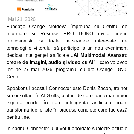
Mai 21, 2026
Fundația Orange Moldova împreună cu Centrul de
Informare și Resurse PRO BONO invită tinerii,
profesioniștii și toate persoanele interesate de
tehnologiile viitorului să participe la un nou eveniment
dedicat inteligenței artificiale
„AI Multimodal Avansat:
creare de imagini, audio și video cu AI”
, care va avea
loc pe 27 mai 2026, programul cu ora Orange 18:30
Center.
Speaker-ul acestui Connector este Denis Zacon, trainer
și consultant în AI Skills, alături de care participanții vor
explora modul în care inteligența artificială poate
transforma ideile tale în produse concrete care lucrează
pentru tine.
În cadrul Connector-ului vor fi abordate subiecte actuale