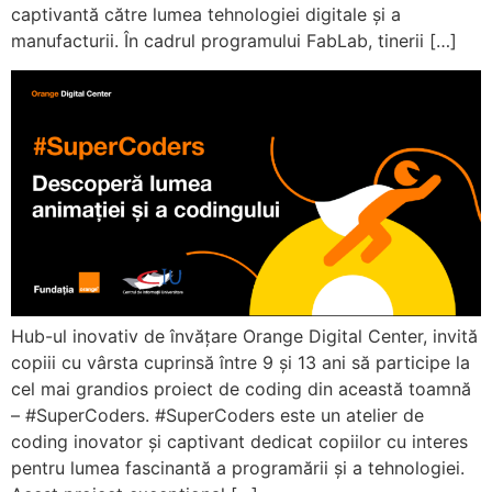
captivantă către lumea tehnologiei digitale și a
manufacturii. În cadrul programului FabLab, tinerii […]
Hub-ul inovativ de învățare Orange Digital Center, invită
copiii cu vârsta cuprinsă între 9 și 13 ani să participe la
cel mai grandios proiect de coding din această toamnă
– #SuperCoders. #SuperCoders este un atelier de
coding inovator și captivant dedicat copiilor cu interes
pentru lumea fascinantă a programării și a tehnologiei.