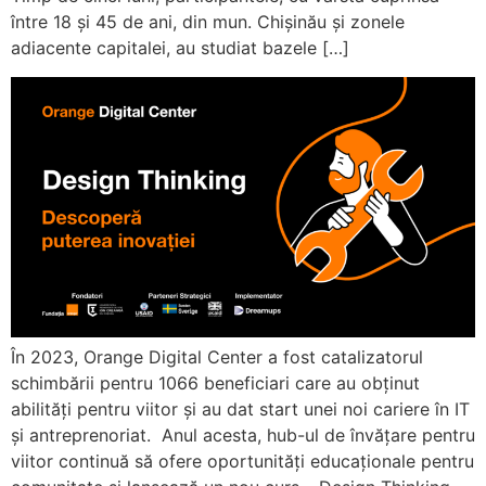
între 18 și 45 de ani, din mun. Chișinău și zonele
adiacente capitalei, au studiat bazele […]
În 2023, Orange Digital Center a fost catalizatorul
schimbării pentru 1066 beneficiari care au obținut
abilități pentru viitor și au dat start unei noi cariere în IT
și antreprenoriat. Anul acesta, hub-ul de învățare pentru
viitor continuă să ofere oportunități educaționale pentru