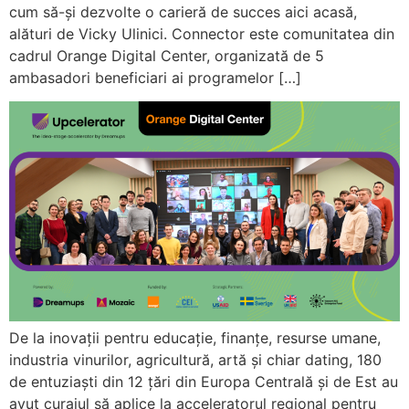
cum să-și dezvolte o carieră de succes aici acasă,
alături de Vicky Ulinici. Connector este comunitatea din
cadrul Orange Digital Center, organizată de 5
ambasadori beneficiari ai programelor […]
De la inovații pentru educație, finanțe, resurse umane,
industria vinurilor, agricultură, artă și chiar dating, 180
de entuziaști din 12 țări din Europa Centrală și de Est au
avut curajul să aplice la acceleratorul regional pentru