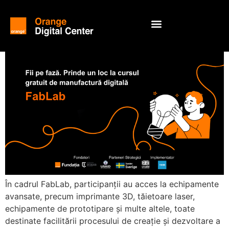
În cadrul FabLab, participanții au acces la echipamente
avansate, precum imprimante 3D, tăietoare laser,
echipamente de prototipare și multe altele, toate
destinate facilitării procesului de creație și dezvoltare a