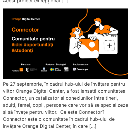
Acest proiect excepțional […]
Pe 27 septembrie, în cadrul hub-ului de învățare pentru
viitor Orange Digital Center, a fost lansată comunitatea
Connector, un catalizator al conexiunilor între tineri,
adulți, femei, copii, persoane care vor să se specializeze
și să învețe pentru viitor. Ce este Connector?
Connector este o comunitate în cadrul hub-ului de
învățare Orange Digital Center, în care […]