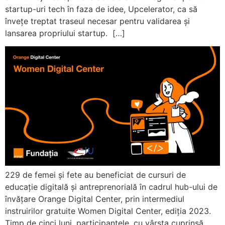
startup-uri tech în faza de idee, Upcelerator, ca să
învețe treptat traseul necesar pentru validarea și
lansarea propriului startup. […]
229 de femei și fete au beneficiat de cursuri de
educație digitală și antreprenorială în cadrul hub-ului de
învățare Orange Digital Center, prin intermediul
instruirilor gratuite Women Digital Center, ediția 2023.
Timp de cinci luni, participantele, cu vârsta cuprinsă