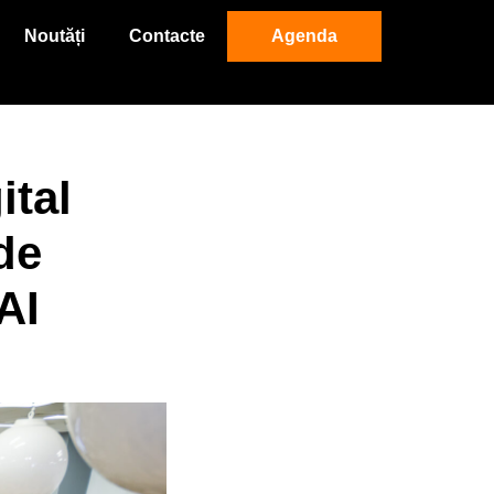
Noutăți
Contacte
Agenda
ital
de
AI