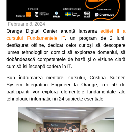
Februarie 8, 2024
Orange Digital Center anunță lansarea
ediției II a
cursului Fundamentele IT
, un program de 2 luni,
desfășurat offline, dedicat celor curioși să descopere
lumea tehnologiilor, dornici să exploreze domeniul, să
dobândească competențele de bază și o viziune clară
cum să își înceapă cariera în IT.
Sub îndrumarea mentorei cursului, Cristina Sucner,
System Integration Engineer la Orange, cei 50 de
participanți vor explora elementele fundamentale ale
tehnologiei informației în 24 subiecte esențiale.