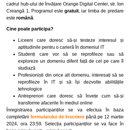
cadrul hub-ului de învățare Orange Digital Center, str. Ion
Creangă 1. Programul este
gratuit
, iar limba de predare
este
română
.
Cine poate participa?
Liceeni care doresc să-și testeze interesul și
aptitudinile pentru o carieră în domeniul IT
Studenți care vor să se reprofileze sau să
exploreze un domeniu diferit față de cel pe care îl
studiază
Profesioniști din orice alt domeniu, interesați să se
reprofileze în IT și să își dezvolte abilitățile
tehnologice
Antreprenori care doresc să învețe cum să-și
transforme afacerile în mediul online
Înregistrarea participanților se va efectua în baza
completării
formularului de înscriere
până pe 12 martie
2024, ora 23:59. Selecția participanților se va face în