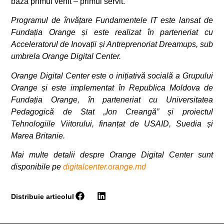
baza primul venit – primul servit.
Programul de învățare Fundamentele IT este lansat de
Fundația Orange și este realizat în parteneriat cu
Acceleratorul de Inovații și Antreprenoriat Dreamups, sub
umbrela Orange Digital Center.
Orange Digital Center este o inițiativă socială a Grupului
Orange și este implementat în Republica Moldova de
Fundația Orange, în parteneriat cu Universitatea
Pedagogică de Stat „Ion Creangă” și proiectul
Tehnologiile Viitorului, finanțat de USAID, Suedia și
Marea Britanie.
Mai multe detalii despre Orange Digital Center sunt
disponibile pe
digitalcenter.orange.md
Distribuie articolul