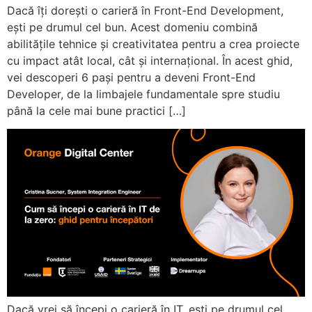
Dacă îți dorești o carieră în Front-End Development,
ești pe drumul cel bun. Acest domeniu combină
abilitățile tehnice și creativitatea pentru a crea proiecte
cu impact atât local, cât și internațional. În acest ghid,
vei descoperi 6 pași pentru a deveni Front-End
Developer, de la limbajele fundamentale spre studiu
până la cele mai bune practici […]
Dacă vrei să începi o carieră în IT, ești pe drumul cel