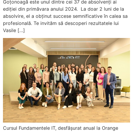
Goțonoagă este unul dintre cei 37 de absolvenți ai
ediției din primăvara anului 2024. La doar 2 luni de la
absolvire, el a obținut succese semnificative în calea sa
profesională. Te invităm să descoperi rezultatele lui
Vasile […]
Cursul Fundamentele IT, desfășurat anual la Orange