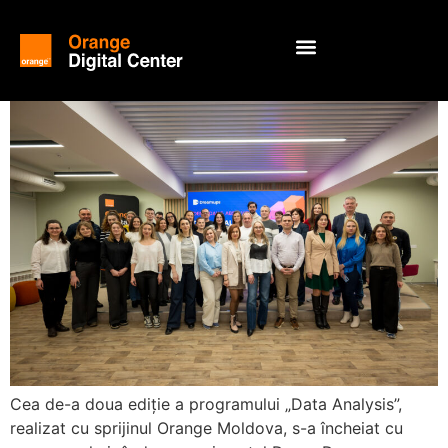
Cea de-a doua ediție a programului „Data Analysis”,
realizat cu sprijinul Orange Moldova, s-a încheiat cu