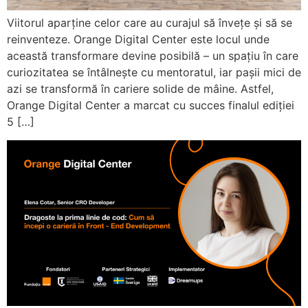
Viitorul aparține celor care au curajul să învețe și să se
reinventeze. Orange Digital Center este locul unde
această transformare devine posibilă – un spațiu în care
curiozitatea se întâlnește cu mentoratul, iar pașii mici de
azi se transformă în cariere solide de mâine. Astfel,
Orange Digital Center a marcat cu succes finalul ediției
5 […]