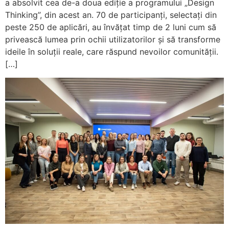
a absolvit cea de-a doua ediție a programului „Design
Thinking”, din acest an. 70 de participanți, selectați din
peste 250 de aplicări, au învățat timp de 2 luni cum să
privească lumea prin ochii utilizatorilor și să transforme
ideile în soluții reale, care răspund nevoilor comunității.
[…]