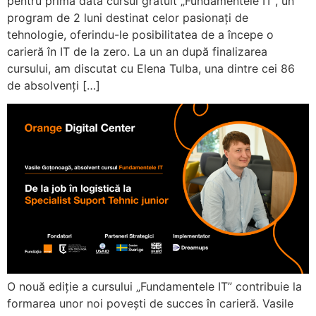
pentru prima dată cursul gratuit „Fundamentele IT”, un
program de 2 luni destinat celor pasionați de
tehnologie, oferindu-le posibilitatea de a începe o
carieră în IT de la zero. La un an după finalizarea
cursului, am discutat cu Elena Tulba, una dintre cei 86
de absolvenți […]
O nouă ediție a cursului „Fundamentele IT” contribuie la
formarea unor noi povești de succes în carieră. Vasile