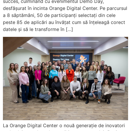
succes, culminând cu evenimentul Demo Day,
desfășurat în incinta Orange Digital Center. Pe parcursul
a 8 săptămâni, 50 de participanți selectați din cele
peste 85 de aplicări au învățat cum să înțeleagă corect
datele și să le transforme în […]
La Orange Digital Center o nouă generație de inovatori