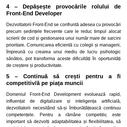
4 – Depășește provocările rolului de
Front-End Developer
Dezvoltatorii Front-End se confruntă adesea cu provocări
precum ședințele frecvente care le reduc timpul alocat
scrierii de cod și gestionarea unui număr mare de sarcini
prioritare. Comunicarea eficientă cu colegii și managerii,
împreună cu crearea unui mediu de lucru psihologic
sănătos, pot transforma aceste dificultăți în oportunități
de creștere și productivitate.
5 – Continuă să crești pentru a fi
competitiv/ă pe piața muncii
Domeniul Front-End Development evoluează rapid,
influențat de digitalizare și inteligența artificială,
dezvoltatorii necesitând să-și îmbunătățească continuu
competențele. Pentru a rămâne competitiv, este
important să dezvolți adaptabilitatea și flexibilitatea, să