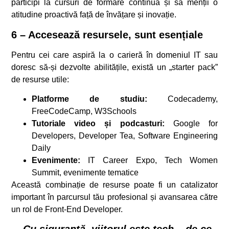
participi la cursuri de formare continuă și să menții o
atitudine proactivă față de învățare și inovație.
6 – Accesează resursele, sunt esențiale
Pentru cei care aspiră la o carieră în domeniul IT sau
doresc să-și dezvolte abilitățile, există un „starter pack”
de resurse utile:
Platforme de studiu:
Codecademy,
FreeCodeCamp, W3Schools
Tutoriale video și podcasturi:
Google for
Developers, Developer Tea, Software Engineering
Daily
Evenimente:
IT Career Expo, Tech Women
Summit, evenimente tematice
Această combinație de resurse poate fi un catalizator
important în parcursul tău profesional și avansarea către
un rol de Front-End Developer.