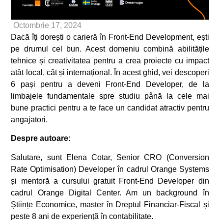
Octombrie 17, 2024
Dacă îți dorești o carieră în Front-End Development, ești
pe drumul cel bun. Acest domeniu combină abilitățile
tehnice și creativitatea pentru a crea proiecte cu impact
atât local, cât și internațional. În acest ghid, vei descoperi
6 pași pentru a deveni Front-End Developer, de la
limbajele fundamentale spre studiu până la cele mai
bune practici pentru a te face un candidat atractiv pentru
angajatori.
Despre autoare:
Salutare, sunt Elena Cotar, Senior CRO (Conversion
Rate Optimisation) Developer în cadrul Orange Systems
și mentoră a cursului gratuit Front-End Developer din
cadrul Orange Digital Center. Am un background în
Științe Economice, master în Dreptul Financiar-Fiscal și
peste 8 ani de experiență în contabilitate.