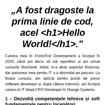
„A fost dragoste la
prima linie de cod,
acel <h1>Hello
World!</h1>.”
Cariera mea în Front-End Development a început în
2020, când am decis să mă reprofilez și am urmat
cursurile BooGeek. Inițial, m-a atras aspectul financiar,
dar pasiunea mea pentru IT s-a dezvoltat pe parcurs. La
finalul cursului, am aplicat pentru poziții de junior
software developer și, după câteva interviuri, am început
cariera în IT drept CRO Developer în Orange Systems.
1 – Dezvoltă competențele tehnice și soft
fundamentale pentru începători