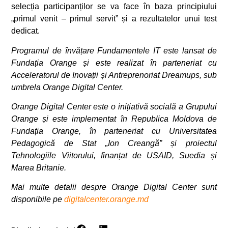
selecția participanților se va face în baza principiului
„primul venit – primul servit” și a rezultatelor unui test
dedicat.
Programul de învățare Fundamentele IT este lansat de
Fundația Orange și este realizat în parteneriat cu
Acceleratorul de Inovații și Antreprenoriat Dreamups, sub
umbrela Orange Digital Center.
Orange Digital Center este o inițiativă socială a Grupului
Orange și este implementat în Republica Moldova de
Fundația Orange, în parteneriat cu Universitatea
Pedagogică de Stat „Ion Creangă” și proiectul
Tehnologiile Viitorului, finanțat de USAID, Suedia și
Marea Britanie.
Mai multe detalii despre Orange Digital Center sunt
disponibile pe
digitalcenter.orange.md