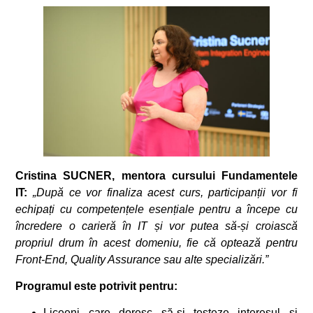
Cristina SUCNER, mentora cursului Fundamentele
IT:
„După ce vor finaliza acest curs, participanții vor fi
echipați cu competențele esențiale pentru a începe cu
încredere o carieră în IT și vor putea să-și croiască
propriul drum în acest domeniu, fie că optează pentru
Front-End, Quality Assurance sau alte specializări.”
Programul este potrivit pentru:
Liceeni care doresc să-și testeze interesul și