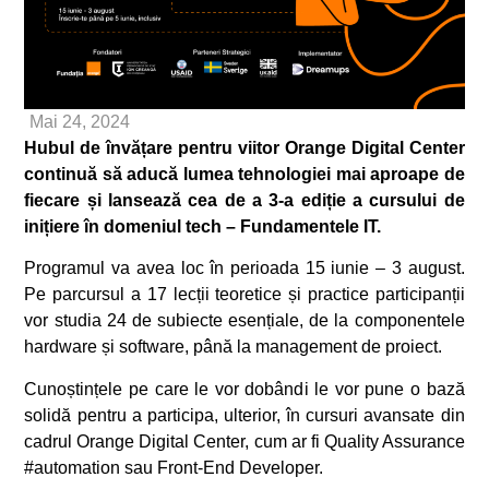
Mai 24, 2024
Hubul de învățare pentru viitor Orange Digital Center
continuă să aducă lumea tehnologiei mai aproape de
fiecare și lansează cea de a 3-a ediție a cursului de
inițiere în domeniul tech – Fundamentele IT.
Programul va avea loc în perioada 15 iunie – 3 august.
Pe parcursul a 17 lecții teoretice și practice participanții
vor studia 24 de subiecte esențiale, de la componentele
hardware și software, până la management de proiect.
Cunoștințele pe care le vor dobândi le vor pune o bază
solidă pentru a participa, ulterior, în cursuri avansate din
cadrul Orange Digital Center, cum ar fi Quality Assurance
#automation sau Front-End Developer.