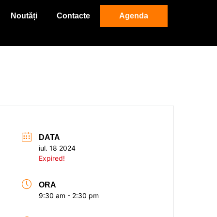
Noutăți
Contacte
Agenda
DATA
iul. 18 2024
Expired!
ORA
9:30 am - 2:30 pm