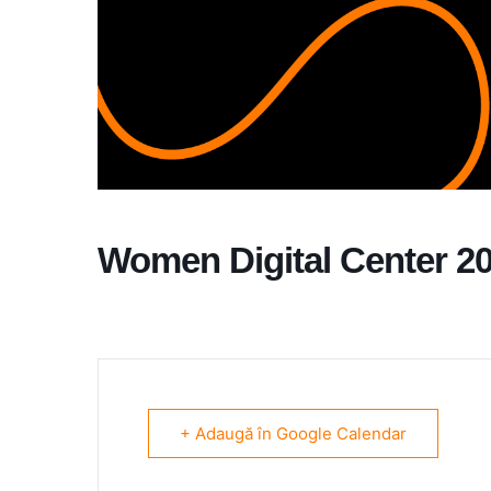
Women Digital Center 2
+ Adaugă în Google Calendar