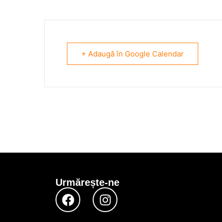
+ Adaugă în Google Calendar
Urmărește-ne