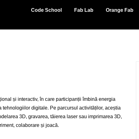
Code School
Fab Lab
Orange Fab
nal și interactiv, în care participanții îmbină energia
tehnologiilor digitale. Pe parcursul activităților, aceștia
elarea 3D, gravarea, tăierea laser sau imprimarea 3D,
eriment, colaborare și joacă.