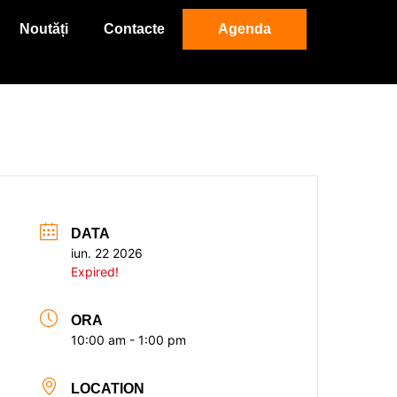
Noutăți
Contacte
Agenda
DATA
iun. 22 2026
Expired!
ORA
10:00 am - 1:00 pm
LOCATION