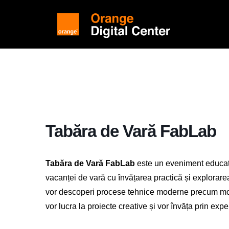
Tabăra de Vară FabLab
Tabăra de Vară FabLab
este un eveniment educațio
vacanței de vară cu învățarea practică și explorarea 
vor descoperi procese tehnice moderne precum mod
vor lucra la proiecte creative și vor învăța prin exp