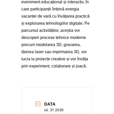
eveniment educațional și interactiv, în
care participanții îmbină energia
vacanței de vară cu învățarea practică
și explorarea tehnologiilor digitale. Pe
parcursul activităților, aceștia vor
descoperi procese tehnice moderne
precum modelarea 3D, gravarea,
tăierea laser sau imprimarea 3D, vor
lucra la proiecte creative și vor învăța
prin experiment, colaborare și joacă.
DATA
iul. 31 2026