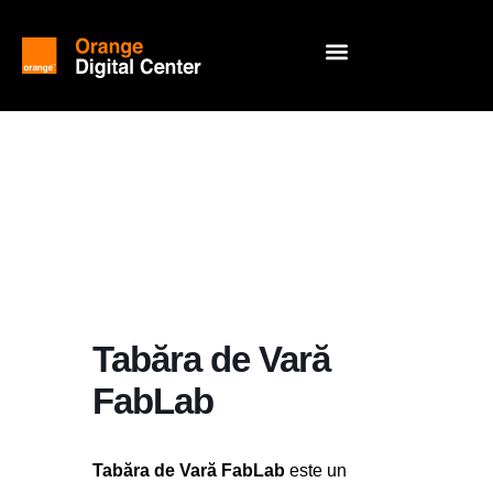
Tabăra de Vară
FabLab
Tabăra de Vară FabLab
este un