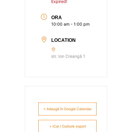
Expired!
ORA
10:00 am - 1:00 pm
LOCATION
str. Ion Creangă 1
+ Adaugă în Google Calendar
+ iCal / Outlook export