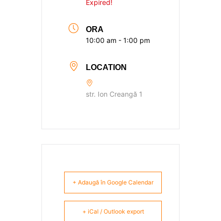
Expired!
ORA
10:00 am - 1:00 pm
LOCATION
str. Ion Creangă 1
+ Adaugă în Google Calendar
+ iCal / Outlook export