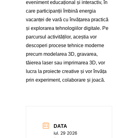
eveniment educațional și interactiv, în
care participanții îmbină energia
vacanței de vară cu învățarea practică
și explorarea tehnologiilor digitale. Pe
parcursul activităților, aceștia vor
descoperi procese tehnice moderne
precum modelarea 3D, gravarea,
tăierea laser sau imprimarea 3D, vor
lucra la proiecte creative și vor învăța
prin experiment, colaborare și joacă.
DATA
iul. 29 2026