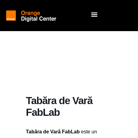
Tabăra de Vară
FabLab
Tabăra de Vară FabLab
este un