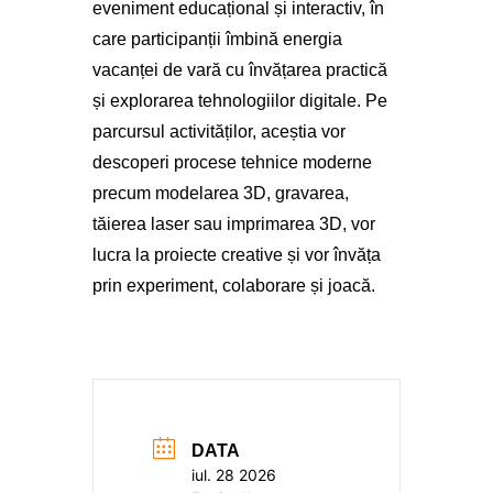
eveniment educațional și interactiv, în
care participanții îmbină energia
vacanței de vară cu învățarea practică
și explorarea tehnologiilor digitale. Pe
parcursul activităților, aceștia vor
descoperi procese tehnice moderne
precum modelarea 3D, gravarea,
tăierea laser sau imprimarea 3D, vor
lucra la proiecte creative și vor învăța
prin experiment, colaborare și joacă.
DATA
iul. 28 2026