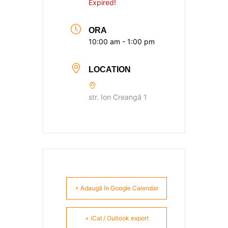
Expired!
ORA
10:00 am - 1:00 pm
LOCATION
str. Ion Creangă 1
+ Adaugă în Google Calendar
+ iCal / Outlook export