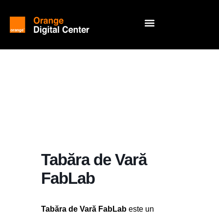
Tabăra de Vară
FabLab
Tabăra de Vară FabLab
este un