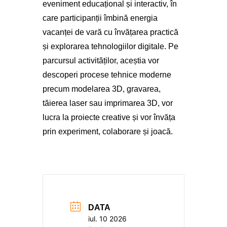
eveniment educațional și interactiv, în
care participanții îmbină energia
vacanței de vară cu învățarea practică
și explorarea tehnologiilor digitale. Pe
parcursul activităților, aceștia vor
descoperi procese tehnice moderne
precum modelarea 3D, gravarea,
tăierea laser sau imprimarea 3D, vor
lucra la proiecte creative și vor învăța
prin experiment, colaborare și joacă.
DATA
iul. 10 2026