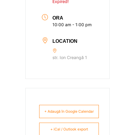
Expired!
ORA
10:00 am - 1:00 pm
LOCATION
str. Ion Creangă 1
+ Adaugă în Google Calendar
+ iCal / Outlook export