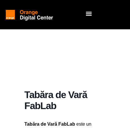
Tabăra de Vară
FabLab
Tabăra de Vară FabLab
este un