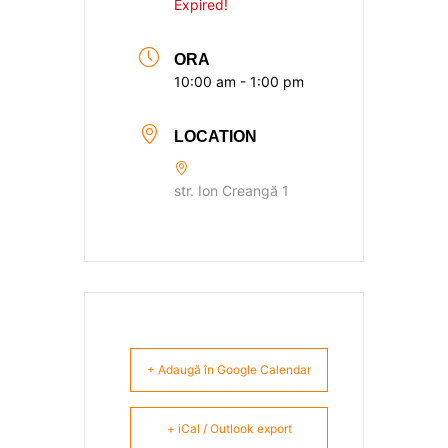
Expired!
ORA
10:00 am - 1:00 pm
LOCATION
str. Ion Creangă 1
+ Adaugă în Google Calendar
+ iCal / Outlook export