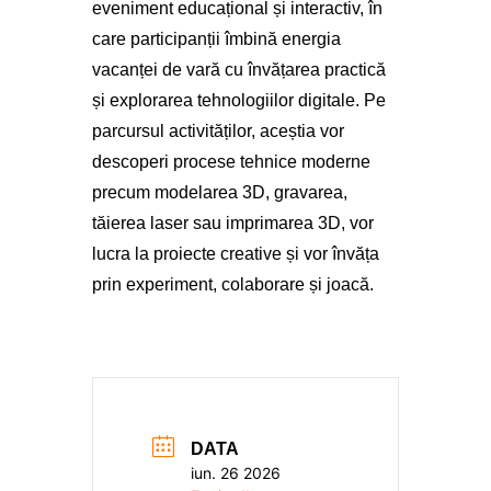
eveniment educațional și interactiv, în
care participanții îmbină energia
vacanței de vară cu învățarea practică
și explorarea tehnologiilor digitale. Pe
parcursul activităților, aceștia vor
descoperi procese tehnice moderne
precum modelarea 3D, gravarea,
tăierea laser sau imprimarea 3D, vor
lucra la proiecte creative și vor învăța
prin experiment, colaborare și joacă.
DATA
iun. 26 2026