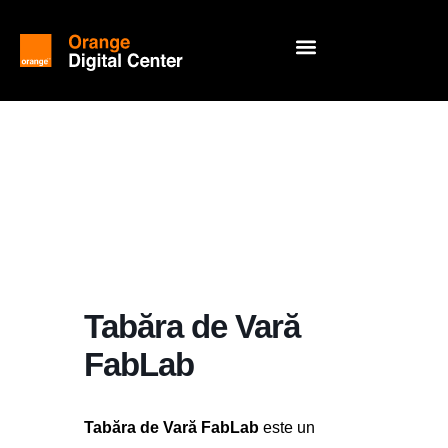
Tabăra de Vară
FabLab
Tabăra de Vară FabLab
este un