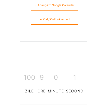
+ Adaugă în Google Calendar
+ iCal / Outlook export
100
9
0
1
ZILE
ORE
MINUTE
SECOND