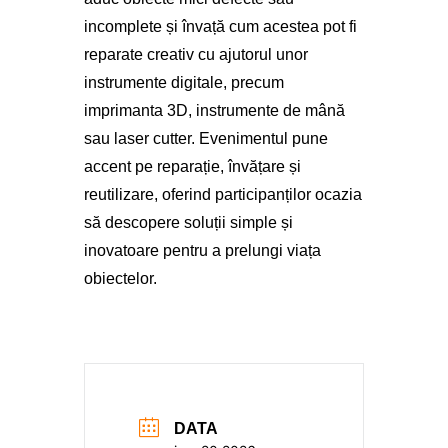
incomplete și învață cum acestea pot fi
reparate creativ cu ajutorul unor
instrumente digitale, precum
imprimanta 3D, instrumente de mână
sau laser cutter. Evenimentul pune
accent pe reparație, învățare și
reutilizare, oferind participanților ocazia
să descopere soluții simple și
inovatoare pentru a prelungi viața
obiectelor.
DATA