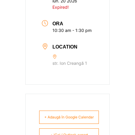
iun. 20 2026
Expired!
ORA
10:30 am - 1:30 pm
LOCATION
str. Ion Creangă 1
+ Adaugă în Google Calendar
+ iCal / Outlook export