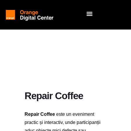
Repair Coffee
Repair Coffee
este un eveniment
practic și interactiv, unde participanții
aduc obiecte mici defecte sau