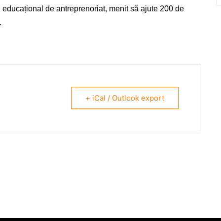
educațional de antreprenoriat, menit să ajute 200 de
.
+ iCal / Outlook export