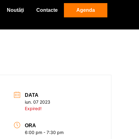
Noutăți
Contacte
Agenda
DATA
iun. 07 2023
Expired!
ORA
6:00 pm - 7:30 pm