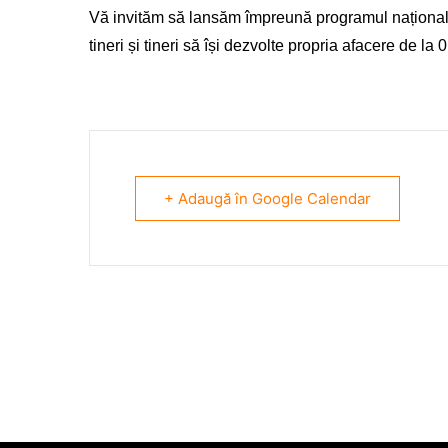
Vă invităm să lansăm împreună programul național 
tineri și tineri să își dezvolte propria afacere de la 0
+ Adaugă în Google Calendar