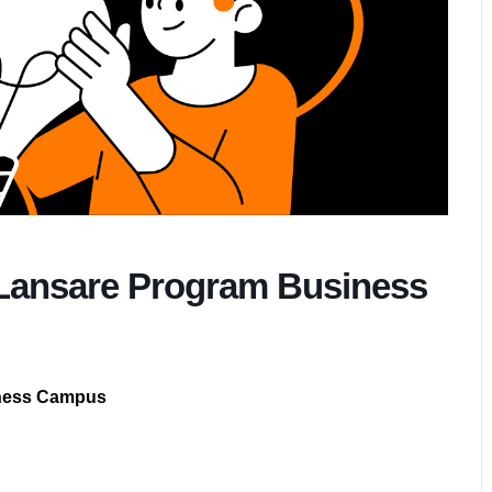
 Lansare Program Business
iness Campus