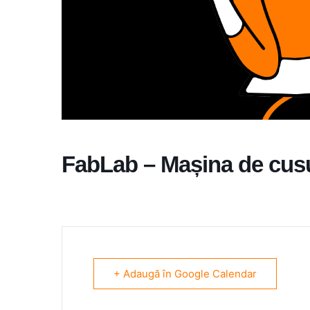
FabLab – Mașina de cusu
+ Adaugă în Google Calendar