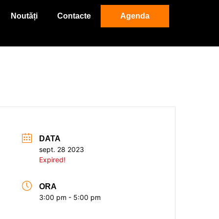
Noutăți
Contacte
Agenda
DATA
sept. 28 2023
Expired!
ORA
3:00 pm - 5:00 pm