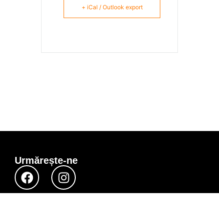
+ iCal / Outlook export
Urmărește-ne
© Orange 2023