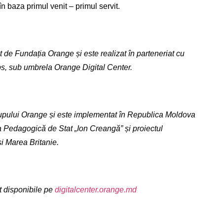
în baza primul venit – primul servit.
de Fundația Orange și este realizat în parteneriat cu
ps, sub umbrela Orange Digital Center.
Grupului Orange și este implementat în Republica Moldova
a Pedagogică de Stat „Ion Creangă” și proiectul
și Marea Britanie.
t disponibile pe
digitalcenter.orange.md