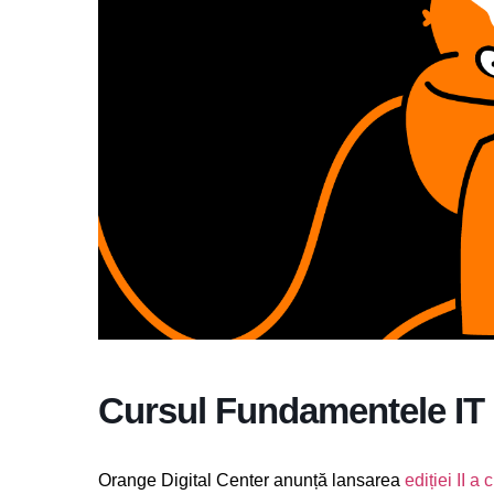
Cursul Fundamentele IT –
Orange Digital Center anunță lansarea
ediției II 