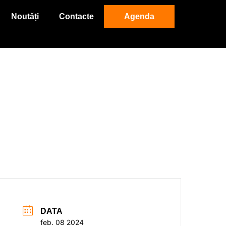
Noutăți
Contacte
Agenda
DATA
feb. 08 2024