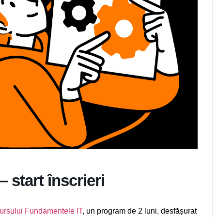
 start înscrieri
a cursului Fundamentele IT
, un program de 2 luni, desfășurat