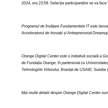
2024, ora 23:59. Selecția participanților se va face 
Programul de învățare Fundamentele IT este lansat 
Acceleratorul de Inovații și Antreprenoriat Dreamu
Orange Digital Center este o inițiativă socială a 
de Fundația Orange, în parteneriat cu Universitate
Tehnologiile Viitorului, finanțat de USAID, Suedia 
Mai multe detalii despre Orange Digital Center sun