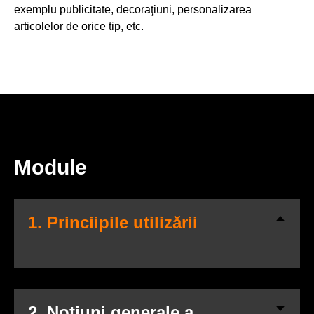
exemplu publicitate, decoraţiuni, personalizarea
articolelor de orice tip, etc.
Module
1. Princiipile utilizării
2. Noţiuni generale a