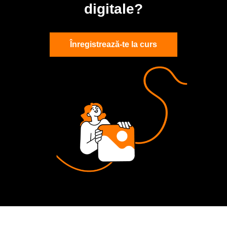
digitale?
Înregistrează-te la curs