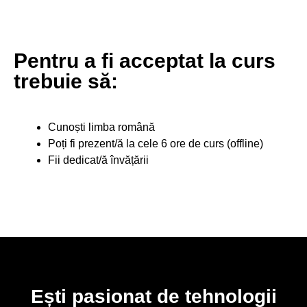
Pentru a fi acceptat la curs
trebuie să:
Cunoști limba română
Poți fi prezent/ă la cele 6 ore de curs (offline)
Fii dedicat/ă învățării
Ești pasionat de tehnologii