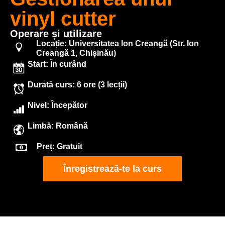
vinyl cutter
Operare și utilizare
Locație: Universitatea Ion Creangă (Str. Ion
Creangă 1, Chișinău)
Start: În curând
Durată curs: 6 ore (3 lecții)
Nivel: Începător
Limbă: Română
Preț: Gratuit
Înregistrează-te la curs