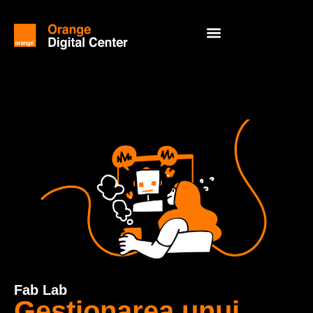
Fab Lab
Gestionarea unui