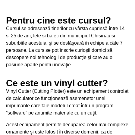
Pentru cine este cursul?
Cursul se adresează tinerilor cu vârsta cuprinsă între 14
și 25 de ani, fete și băieți din municipiul Chișinău și
suburbiile acestuia, şi se desfăşoară în echipe a câte 7
persoane. La curs se pot înscrie curioşii dornici să
descopere noi tehnologii de producţie şi care au o
pasiune aparte pentru inovaţie.
Ce este un vinyl cutter?
Vinyl Cutter (Cutting Plotter) este un echipament controlat
de calculator ce funcţionează asemenetor unei
imprimante care taie modelul creat într-un program
“software” pe anumite materiale cu un cuţit.
Acest echipament permite decuparea celor mai complexe
ornamente şi este folosit în diverse domenii, ca de