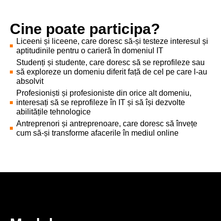
Cine poate participa?
Liceeni și liceene, care doresc să-și testeze interesul și
aptitudinile pentru o carieră în domeniul IT
Studenți și studente, care doresc să se reprofileze sau
să exploreze un domeniu diferit față de cel pe care l-au
absolvit
Profesioniști și profesioniste din orice alt domeniu,
interesați să se reprofileze în IT și să își dezvolte
abilitățile tehnologice
Antreprenori și antreprenoare, care doresc să învețe
cum să-și transforme afacerile în mediul online