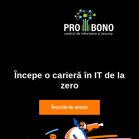
Începe o carieră în IT de la
zero
Înscrie-te acum