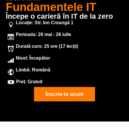
Fundamentele IT
Începe o carieră în IT de la zero
Locație: Str. Ion Creangă 1
Perioada: 26 mai - 26 iulie
Durată curs: 25 ore (17 lecții)
Nivel: Începător
Limbă: Română
Preț: Gratuit
Înscrie-te acum