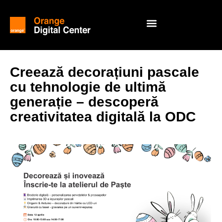
Creează decorațiuni pascale
cu tehnologie de ultimă
generație – descoperă
creativitatea digitală la ODC