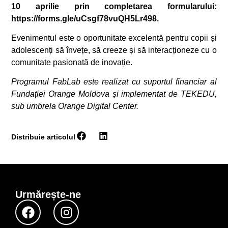
10 aprilie prin completarea formularului:
https://forms.gle/uCsgf78vuQH5Lr498.
Evenimentul este o oportunitate excelentă pentru copii și
adolescenți să învețe, să creeze și să interacționeze cu o
comunitate pasionată de inovație.
Programul FabLab este realizat cu suportul financiar al
Fundației Orange Moldova și implementat de TEKEDU,
sub umbrela Orange Digital Center.
Distribuie articolul
Urmărește-ne